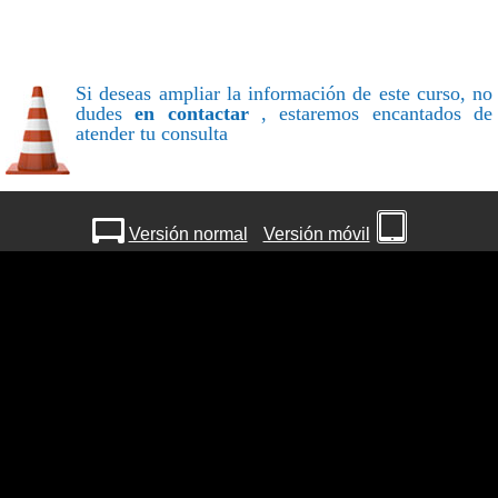
Si deseas ampliar la información de este curso, no
dudes
en contactar
, estaremos encantados de
atender tu consulta
Versión normal
Versión móvil