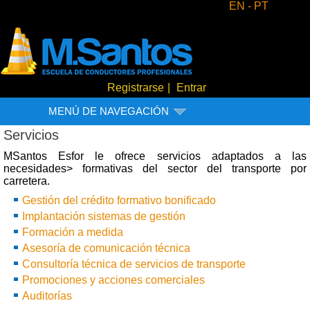
EN -
PT
Registrarse
|
Entrar
MENÚ DE NAVEGACIÓN
Servicios
MSantos Esfor le ofrece servicios adaptados a las
necesidades> formativas del sector del transporte por
carretera.
Gestión del crédito formativo bonificado
Implantación sistemas de gestión
Formación a medida
Asesoría de comunicación técnica
Consultoría técnica de servicios de transporte
Promociones y acciones comerciales
Auditorías