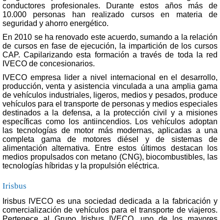
conductores profesionales. Durante estos años más de
10.000 personas han realizado cursos en materia de
seguridad y ahorro energético.
En 2010 se ha renovado este acuerdo, sumando a la relación
de cursos en fase de ejecución, la impartición de los cursos
CAP. Capilarizando esta formación a través de toda la red
IVECO de concesionarios.
IVECO empresa lider a nivel internacional en el desarrollo,
producción, venta y asistencia vinculada a una amplia gama
de vehículos industriales, ligeros, medios y pesados, produce
vehículos para el transporte de personas y medios especiales
destinados a la defensa, a la protección civil y a misiones
específicas como los antiincendios. Los vehículos adoptan
las tecnologías de motor más modernas, aplicadas a una
completa gama de motores diésel y de sistemas de
alimentación alternativa. Entre estos últimos destacan los
medios propulsados con metano (CNG), biocombustibles, las
tecnologías híbridas y la propulsión eléctrica.
Irisbus
Irisbus IVECO es una sociedad dedicada a la fabricación y
comercialización de vehículos para el transporte de viajeros.
Pertenece al Grupo Irisbus IVECO, uno de los mayores