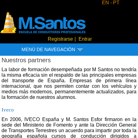
EN -
PT
Registrarse
|
Entrar
MENÚ DE NAVEGACIÓN
Nuestros partners
La labor de formación desempeñada por M Santos no tendría
la misma eficacia sin el respaldo de las principales empresas
del transporte de España. Empresas de primera línea
internacional, que nos permiten contar con los vehículos y
medios más modernos, permanentemente actualizados, para
la formación de nuestros alumnos.
Iveco
En 2006, IVECO España y M. Santos Esfor firmaron en la
sede del Ministerio de Fomento y ante la Dirección General
de Transportes Terrestres un acuerdo para impartir por toda la
geografía española cursos de conducción dirigidos a