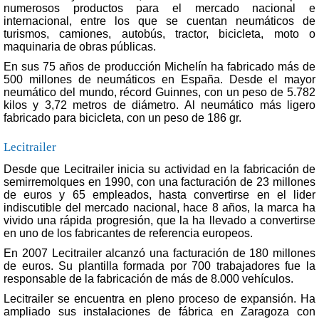
numerosos productos para el mercado nacional e
internacional, entre los que se cuentan neumáticos de
turismos, camiones, autobús, tractor, bicicleta, moto o
maquinaria de obras públicas.
En sus 75 años de producción Michelín ha fabricado más de
500 millones de neumáticos en España. Desde el mayor
neumático del mundo, récord Guinnes, con un peso de 5.782
kilos y 3,72 metros de diámetro. Al neumático más ligero
fabricado para bicicleta, con un peso de 186 gr.
Lecitrailer
Desde que Lecitrailer inicia su actividad en la fabricación de
semirremolques en 1990, con una facturación de 23 millones
de euros y 65 empleados, hasta convertirse en el lider
indiscutible del mercado nacional, hace 8 años, la marca ha
vivido una rápida progresión, que la ha llevado a convertirse
en uno de los fabricantes de referencia europeos.
En 2007 Lecitrailer alcanzó una facturación de 180 millones
de euros. Su plantilla formada por 700 trabajadores fue la
responsable de la fabricación de más de 8.000 vehículos.
Lecitrailer se encuentra en pleno proceso de expansión. Ha
ampliado sus instalaciones de fábrica en Zaragoza con