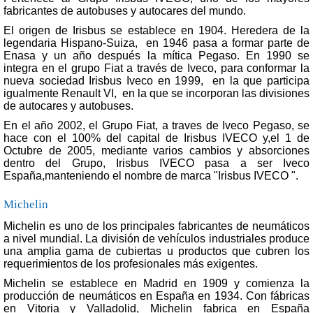
fabricantes de autobuses y autocares del mundo.
El origen de Irisbus se establece en 1904. Heredera de la
legendaria Hispano-Suiza, en 1946 pasa a formar parte de
Enasa y un año después la mítica Pegaso. En 1990 se
integra en el grupo Fiat a través de Iveco, para conformar la
nueva sociedad Irisbus Iveco en 1999, en la que participa
igualmente Renault VI, en la que se incorporan las divisiones
de autocares y autobuses.
En el año 2002, el Grupo Fiat, a traves de Iveco Pegaso, se
hace con el 100% del capital de Irisbus IVECO y,el 1 de
Octubre de 2005, mediante varios cambios y absorciones
dentro del Grupo, Irisbus IVECO pasa a ser Iveco
España,manteniendo el nombre de marca "Irisbus IVECO ".
Michelin
Michelin es uno de los principales fabricantes de neumáticos
a nivel mundial. La división de vehículos industriales produce
una amplia gama de cubiertas u productos que cubren los
requerimientos de los profesionales más exigentes.
Michelin se establece en Madrid en 1909 y comienza la
producción de neumáticos en España en 1934. Con fábricas
en Vitoria y Valladolid, Michelin fabrica en España