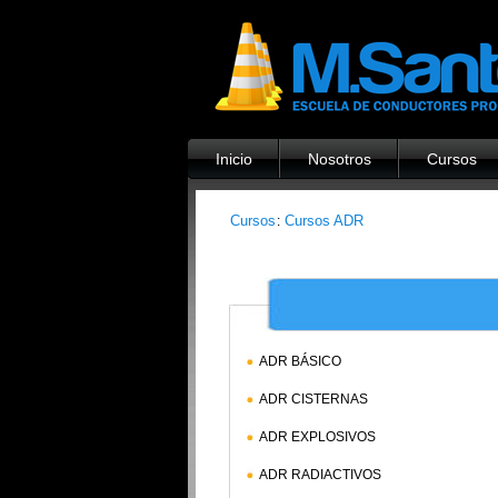
Inicio
Nosotros
Cursos
Cursos
Cursos ADR
:
ADR BÁSICO
ADR CISTERNAS
ADR EXPLOSIVOS
ADR RADIACTIVOS