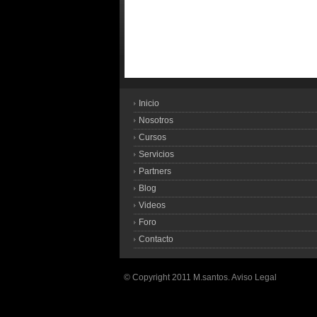
Inicio
Nosotros
Cursos
Servicios
Partners
Blog
Videos
Foro
Contacto
© Copyright 2011 M.santos.
Aviso Legal