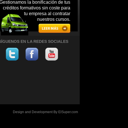
Gestionamos la bonificación de tus
créditos formativos sin coste para
tu empresa al contratar
nuestros cursos.
SÍGUENOS EN LA REDES SOCIALES
Design and Development By
ElSuper.com