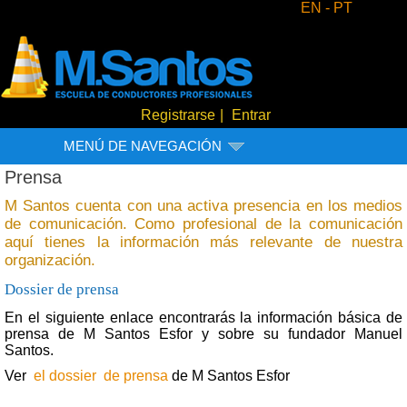
EN -
PT
Registrarse
|
Entrar
MENÚ DE NAVEGACIÓN
Prensa
M Santos cuenta con una activa presencia en los medios
de comunicación. Como profesional de la comunicación
aquí tienes la información más relevante de nuestra
organización.
Dossier de prensa
En el siguiente enlace encontrarás la información básica de
prensa de M Santos Esfor y sobre su fundador Manuel
Santos.
Ver
el dossier de prensa
de M Santos Esfor