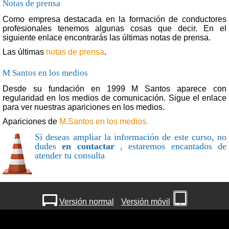
Notas de prensa
Como empresa destacada en la formación de conductores
profesionales tenemos algunas cosas que decir. En el
siguiente enlace encontrarás las últimas notas de prensa.
Las últimas
notas de prensa
.
M Santos en los medios
Desde su fundación en 1999 M Santos aparece con
regularidad en los medios de comunicación. Sigue el enlace
para ver nuestras apariciones en los medios.
Apariciones de
M.Santos en los medios.
Si deseas ampliar la información de este curso, no
dudes
en contactar
, estaremos encantados de
atender tu consulta
Versión normal
Versión móvil